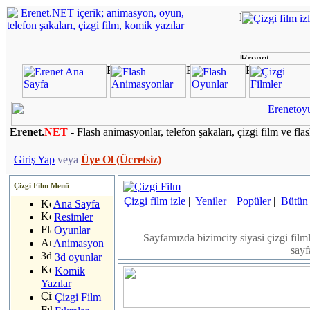
Erenet.
NET
- Flash animasyonlar, telefon şakaları, çizgi film ve fla
Giriş Yap
veya
Üye Ol (Ücretsiz)
Çizgi Film Menü
Çizgi film izle
|
Yeniler
|
Popüler
|
Bütün 
Ana Sayfa
Resimler
Oyunlar
Sayfamızda bizimcity siyasi çizgi filmle
Animasyon
sayf
3d oyunlar
Komik
Yazılar
Çizgi Film