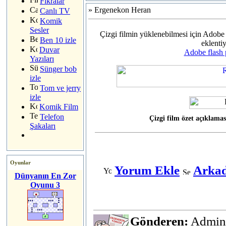
Fıkralar
» Ergenekon Heran
Canlı TV
Komik
Sesler
Çizgi filmin yüklenebilmesi için Adobe 
Ben 10 izle
eklenti
Duvar
Adobe flash p
Yazıları
Sünger bob
izle
Tom ve jerry
izle
Komik Film
Telefon
Çizgi film özet açıklamas
Şakaları
Oyunlar
Yorum Ekle
Arkad
Dünyanın En Zor
Oyunu 3
Gönderen:
Admin