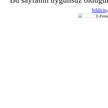
Bu sayfanın uygunsuz olduğu
bildirin