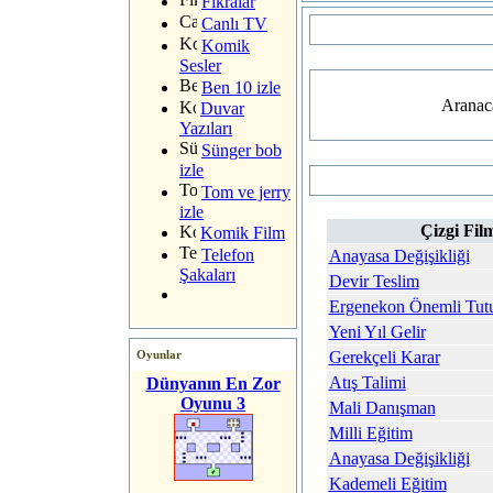
Fıkralar
Canlı TV
Komik
Sesler
Ben 10 izle
Aranac
Duvar
Yazıları
Sünger bob
izle
Tom ve jerry
izle
Çizgi Fil
Komik Film
Telefon
Anayasa Değişikliği
Şakaları
Devir Teslim
Ergenekon Önemli Tutu
Yeni Yıl Gelir
Oyunlar
Gerekçeli Karar
Atış Talimi
Dünyanın En Zor
Oyunu 3
Mali Danışman
Milli Eğitim
Anayasa Değişikliği
Kademeli Eğitim