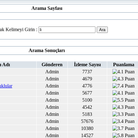
Arama Sayfası
ak Kelimeyi Girin :
Arama Sonuçları
m Adı
Gönderen
İzleme Sayısı
Puanlama
Admin
7737
Admin
4679
klular
Admin
4776
Admin
5677
Admin
5100
Admin
4542
Admin
5183
Admin
57676
Admin
10380
Admin
14527