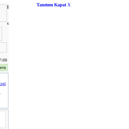
Tanıtımı Kapat
X
7:08
zgi