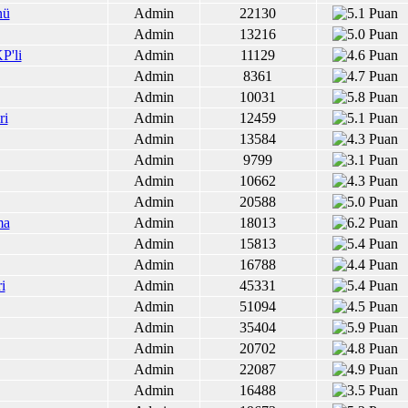
nü
Admin
22130
Admin
13216
P'li
Admin
11129
Admin
8361
Admin
10031
ri
Admin
12459
Admin
13584
Admin
9799
Admin
10662
Admin
20588
ma
Admin
18013
Admin
15813
Admin
16788
i
Admin
45331
Admin
51094
Admin
35404
Admin
20702
Admin
22087
Admin
16488