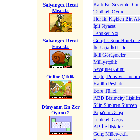
Karlı Bir Sevgililer Gü
Salyangoz Recai
Mısırda
Tehlikeli Oyun
Her İki Kişiden Biri AK
İpli Siyaset
Tehlikeli Yol
Gençlik Spor Hareketle
Salyangoz Recai
Firarda
İki Uçta İki Lider
İkili Görüşmeler
Milliyetçilik
Sevgililer Günü
Suçlu, Polis Ve Jandar
Online Çiftlik
Katilin Peşinde
Boru Tüneli
ABD Bizimcity İlişkiler
Silip Süpüren Sürmen
Dünyanın En Zor
Papa'nın Gelişi
Oyunu 2
Tehlikeli Geçiş
AB İle İlişkiler
Genç Milletvekili